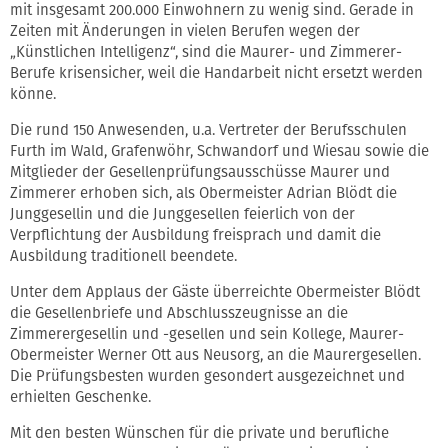
mit insgesamt 200.000 Einwohnern zu wenig sind. Gerade in
Zeiten mit Änderungen in vielen Berufen wegen der
„Künstlichen Intelligenz“, sind die Maurer- und Zimmerer-
Berufe krisensicher, weil die Handarbeit nicht ersetzt werden
könne.
Die rund 150 Anwesenden, u.a. Vertreter der Berufsschulen
Furth im Wald, Grafenwöhr, Schwandorf und Wiesau sowie die
Mitglieder der Gesellenprüfungsausschüsse Maurer und
Zimmerer erhoben sich, als Obermeister Adrian Blödt die
Junggesellin und die Junggesellen feierlich von der
Verpflichtung der Ausbildung freisprach und damit die
Ausbildung traditionell beendete.
Unter dem Applaus der Gäste überreichte Obermeister Blödt
die Gesellenbriefe und Abschlusszeugnisse an die
Zimmerergesellin und -gesellen und sein Kollege, Maurer-
Obermeister Werner Ott aus Neusorg, an die Maurergesellen.
Die Prüfungsbesten wurden gesondert ausgezeichnet und
erhielten Geschenke.
Mit den besten Wünschen für die private und berufliche