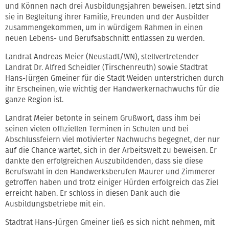
und Können nach drei Ausbildungsjahren beweisen. Jetzt sind
sie in Begleitung ihrer Familie, Freunden und der Ausbilder
zusammengekommen, um in würdigem Rahmen in einen
neuen Lebens- und Berufsabschnitt entlassen zu werden.
Landrat Andreas Meier (Neustadt/WN), stellvertretender
Landrat Dr. Alfred Scheidler (Tirschenreuth) sowie Stadtrat
Hans-Jürgen Gmeiner für die Stadt Weiden unterstrichen durch
ihr Erscheinen, wie wichtig der Handwerkernachwuchs für die
ganze Region ist.
Landrat Meier betonte in seinem Grußwort, dass ihm bei
seinen vielen offiziellen Terminen in Schulen und bei
Abschlussfeiern viel motivierter Nachwuchs begegnet, der nur
auf die Chance wartet, sich in der Arbeitswelt zu beweisen. Er
dankte den erfolgreichen Auszubildenden, dass sie diese
Berufswahl in den Handwerksberufen Maurer und Zimmerer
getroffen haben und trotz einiger Hürden erfolgreich das Ziel
erreicht haben. Er schloss in diesen Dank auch die
Ausbildungsbetriebe mit ein.
Stadtrat Hans-Jürgen Gmeiner ließ es sich nicht nehmen, mit