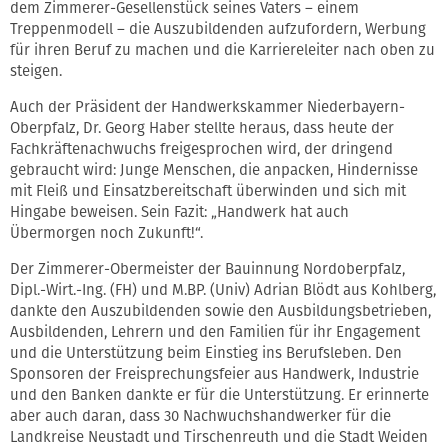
dem Zimmerer-Gesellenstück seines Vaters – einem
Treppenmodell – die Auszubildenden aufzufordern, Werbung
für ihren Beruf zu machen und die Karriereleiter nach oben zu
steigen.
Auch der Präsident der Handwerkskammer Niederbayern-
Oberpfalz, Dr. Georg Haber stellte heraus, dass heute der
Fachkräftenachwuchs freigesprochen wird, der dringend
gebraucht wird: Junge Menschen, die anpacken, Hindernisse
mit Fleiß und Einsatzbereitschaft überwinden und sich mit
Hingabe beweisen. Sein Fazit: „Handwerk hat auch
Übermorgen noch Zukunft!“.
Der Zimmerer-Obermeister der Bauinnung Nordoberpfalz,
Dipl.-Wirt.-Ing. (FH) und M.BP. (Univ) Adrian Blödt aus Kohlberg,
dankte den Auszubildenden sowie den Ausbildungsbetrieben,
Ausbildenden, Lehrern und den Familien für ihr Engagement
und die Unterstützung beim Einstieg ins Berufsleben. Den
Sponsoren der Freisprechungsfeier aus Handwerk, Industrie
und den Banken dankte er für die Unterstützung. Er erinnerte
aber auch daran, dass 30 Nachwuchshandwerker für die
Landkreise Neustadt und Tirschenreuth und die Stadt Weiden