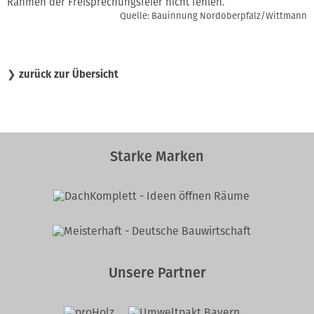
Rahmen der Freisprechungsfeier nicht fehlen.
Quelle: Bauinnung Nordoberpfalz/Wittmann
❯
zurück zur Übersicht
Starke Marken
Unsere Partner