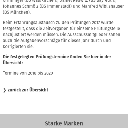
Grinninger (BS Waldkirchen), Daniel Redwitz (BS Bayreuth),
Johannes Schmölz (BS Immenstadt) und Manfred Wiblishauser
(BS München).
Beim Erfahrungsaustausch zu den Prüfungen 2017 wurde
festgestellt, dass die Zeitvorgaben für einzelne Prüfungsteile
nachjustiert werden müssen. Die Ausschussmitglieder sahen
auch die Aufgabenvorschläge für dieses Jahr durch und
korrigierten sie.
Die festgelegten Prüfungstermine finden Sie hier in der
Übersicht:
Termine von 2018 bis 2020
❯
zurück zur Übersicht
Starke Marken