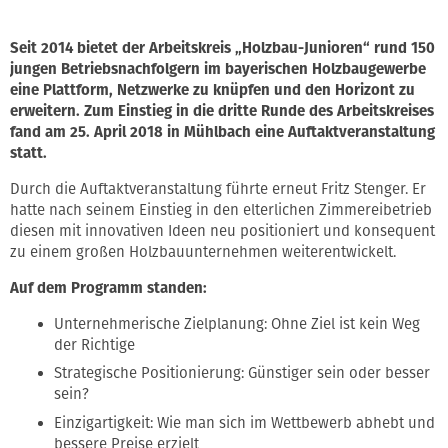
Seit 2014 bietet der Arbeitskreis „Holzbau-Junioren“ rund 150
jungen Betriebsnachfolgern im bayerischen Holzbaugewerbe
eine Plattform, Netzwerke zu knüpfen und den Horizont zu
erweitern. Zum Einstieg in die dritte Runde des Arbeitskreises
fand am 25. April 2018 in Mühlbach eine Auftaktveranstaltung
statt.
Durch die Auftaktveranstaltung führte erneut Fritz Stenger. Er
hatte nach seinem Einstieg in den elterlichen Zimmereibetrieb
diesen mit innovativen Ideen neu positioniert und konsequent
zu einem großen Holzbauunternehmen weiterentwickelt.
Auf dem Programm standen:
Unternehmerische Zielplanung: Ohne Ziel ist kein Weg
der Richtige
Strategische Positionierung: Günstiger sein oder besser
sein?
Einzigartigkeit: Wie man sich im Wettbewerb abhebt und
bessere Preise erzielt