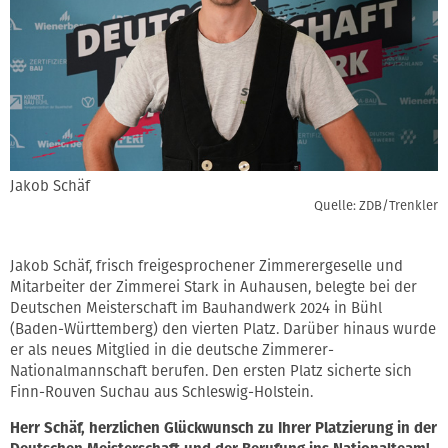
Jakob Schäf
Quelle: ZDB/Trenkler
Jakob Schäf, frisch freigesprochener Zimmerergeselle und
Mitarbeiter der Zimmerei Stark in Auhausen, belegte bei der
Deutschen Meisterschaft im Bauhandwerk 2024 in Bühl
(Baden-Württemberg) den vierten Platz. Darüber hinaus wurde
er als neues Mitglied in die deutsche Zimmerer-
Nationalmannschaft berufen. Den ersten Platz sicherte sich
Finn-Rouven Suchau aus Schleswig-Holstein.
Herr Schäf, herzlichen Glückwunsch zu Ihrer Platzierung in der