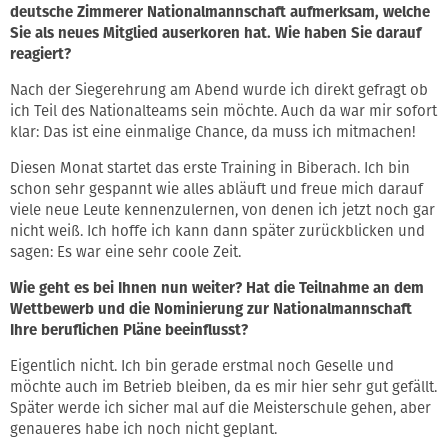
deutsche Zimmerer Nationalmannschaft aufmerksam, welche
Sie als neues Mitglied auserkoren hat. Wie haben Sie darauf
reagiert?
Nach der Siegerehrung am Abend wurde ich direkt gefragt ob
ich Teil des Nationalteams sein möchte. Auch da war mir sofort
klar: Das ist eine einmalige Chance, da muss ich mitmachen!
Diesen Monat startet das erste Training in Biberach. Ich bin
schon sehr gespannt wie alles abläuft und freue mich darauf
viele neue Leute kennenzulernen, von denen ich jetzt noch gar
nicht weiß. Ich hoffe ich kann dann später zurückblicken und
sagen: Es war eine sehr coole Zeit.
Wie geht es bei Ihnen nun weiter? Hat die Teilnahme an dem
Wettbewerb und die Nominierung zur Nationalmannschaft
Ihre beruflichen Pläne beeinflusst?
Eigentlich nicht. Ich bin gerade erstmal noch Geselle und
möchte auch im Betrieb bleiben, da es mir hier sehr gut gefällt.
Später werde ich sicher mal auf die Meisterschule gehen, aber
genaueres habe ich noch nicht geplant.