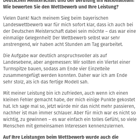
Deutschen Meisterschaft und der Berufung ins Nationalteam!
Wie bewerten Sie den Wettbewerb und Ihre Leistung?
Vielen Dank! Nach meinem Sieg beim bayerischen
Landeswettbewerb war für mich sofort klar, dass ich auch bei
der Deutschen Meisterschaft dabei sein möchte – das war eine
einmalige Gelegenheit! Der Wettbewerb selbst war sehr
anstrengend, wir haben acht Stunden am Tag gearbeitet.
Die Aufgabe war deutlich anspruchsvoller als auf
Landesebene, aber angemessen: Wir sollten ein Viertel einer
Turmspitze bauen, sodass am Ende vier Einzelteile
zusammengefügt werden konnten. Daher war ich am Ende
sehr stolz, als ich das fertige Modell sah.
Mit meiner Leistung bin ich zufrieden, auch wenn ich einen
kleinen Fehler gemacht habe, der mich einige Punkte gekostet
hat. Ich sage mal so, jetzt würde mir das nicht mehr passieren,
nachher ist man immer schlauer. Aber für mich war es nicht so
wichtig, zu gewinnen – es war einfach ein tolles Gefühl, so viele
Menschen mit gemeinsamen Interessen kennenzulernen.
Auf Ihre Leistungen beim Wettbewerb wurde auch die