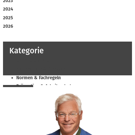
2023
2024
2025
2026
Kategorie
Beruf & Bildung
Klimaschutz & Ressourcen
Normen & Fachregeln
Prävention & Arbeitsschutz
Recht & Wirtschaft
Soziales & Tarifpolitik
Verband & Innungen
Innung