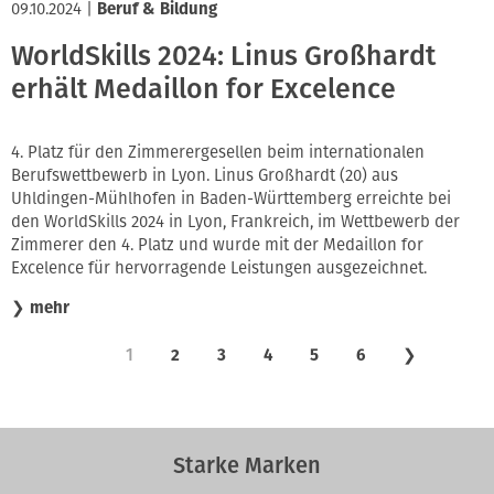
09.10.2024
|
Beruf & Bildung
WorldSkills 2024: Linus Großhardt
erhält Medaillon for Excelence
4. Platz für den Zimmerergesellen beim internationalen
Berufswettbewerb in Lyon. Linus Großhardt (20) aus
Uhldingen-Mühlhofen in Baden-Württemberg erreichte bei
den WorldSkills 2024 in Lyon, Frankreich, im Wettbewerb der
Zimmerer den 4. Platz und wurde mit der Medaillon for
Excelence für hervorragende Leistungen ausgezeichnet.
❯
mehr
1
2
3
4
5
6
❯
Starke Marken