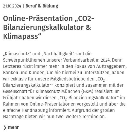
21.10.2024
|
Beruf & Bildung
Online-Präsentation „CO2-
Bilanzierungskalkulator &
Klimapass“
„Klimaschutz“ und „Nachhaltigkeit“ sind die
Schwerpunktthemen unserer Verbandsarbeit in 2024. Denn
Letzteres rückt immer mehr in den Fokus von Auftraggebern,
Banken und Kunden, Um Sie hierbei zu unterstützen, haben
wir exklusiv für unsere Mitgliedsbetriebe den „CO
-
2
Bilanzierungskalkulator“ konzipiert und zusammen mit der
Gesellschaft für Klimaschutz München (GKM) realisiert. Im
Frühjahr haben wir diesen „CO
-Bilanzierungskalkulator“ im
2
Rahmen von Online-Präsentationen vorgestellt und über die
einfache Handhabung informiert. Aufgrund der großen
Nachfrage bieten wir nun zwei weitere Termine an.
❯
mehr