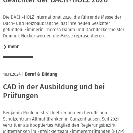
Gesichter der DACH+HOLZ 2026
Die DACH+HOLZ International 2026, die führende Messe der
Dach- und Holzbaubranche, hat ihre neuen Gesichter
gefunden: Zimmerin Theresa Damm und Dachdeckermeister
Dominik Nöcker werden die Messe repräsentieren.
❯
mehr
18.11.2024
|
Beruf & Bildung
CAD in der Ausbildung und bei
Prüfungen
Benjamin Reulein ist Fachlehrer an dem beruflichen
Schulzentrum Altmühlfranken in Gunzenhausen. Seit 2021
vertritt er als kooptiertes Mitglied den Regierungsbezirk
Mittelfranken im Entwicklerteam Zimmererprüfungen (ETZP)